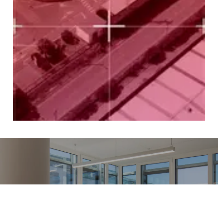
Projeto anterior
Escritórios AAA 122