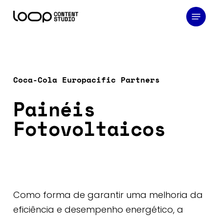
Skip
Menu
to
main
content
Coca-Cola Europacific Partners
Painéis
Fotovoltaicos
Como forma de garantir uma melhoria da
eficiência e desempenho energético, a