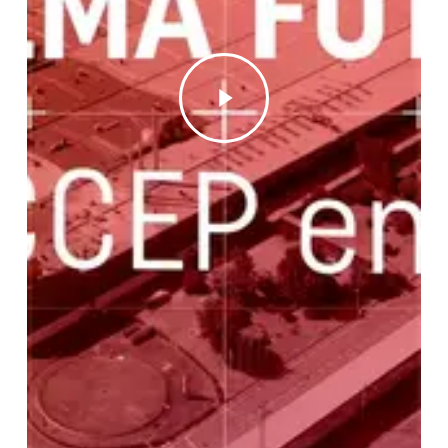
Play
Video