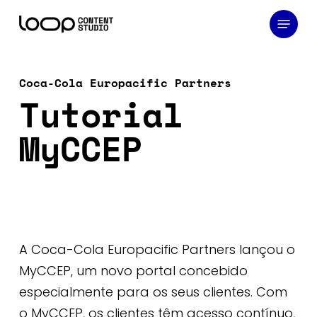
Skip
Menu
to
main
content
Coca-Cola Europacific Partners
Tutorial
MyCCEP
A Coca-Cola Europacific Partners lançou o
MyCCEP, um novo portal concebido
especialmente para os seus clientes. Com
o MyCCEP, os clientes têm acesso contínuo,