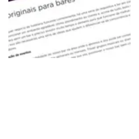
Projeto anterior
The Markies