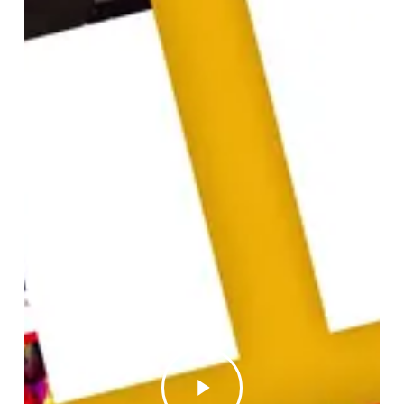
Play
Video