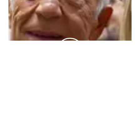
Play
Video