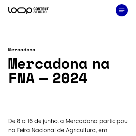
Skip
Menu
to
main
content
Mercadona
Mercadona na
FNA — 2024
De 8 a 16 de junho, a Mercadona participou
na Feira Nacional de Agricultura, em