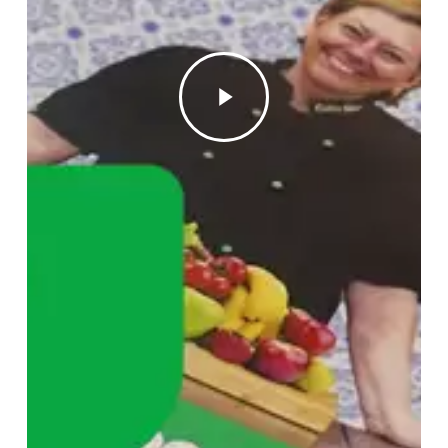
Play
Video