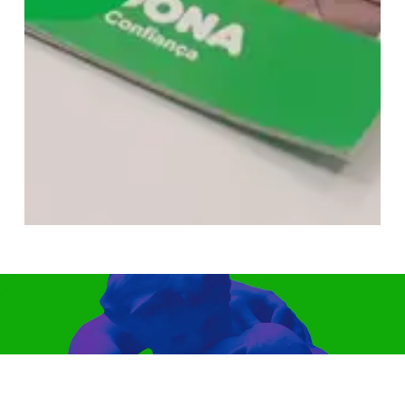
Proyecto anterior
31º Curtas Vila do Conde 2023