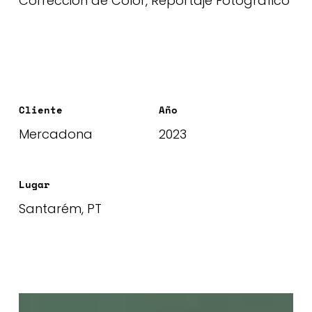
Corrección de Color, Reportaje Fotográfico
Cliente
Año
Mercadona
2023
Lugar
Santarém, PT