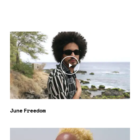
Play Video
Play Video
June Freedom
Play Video