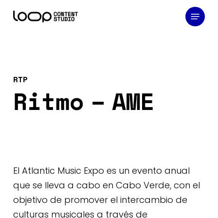
Skip
Menu
to
main
content
RTP
Ritmo – AME
El Atlantic Music Expo es un evento anual
que se lleva a cabo en Cabo Verde, con el
objetivo de promover el intercambio de
culturas musicales a través de