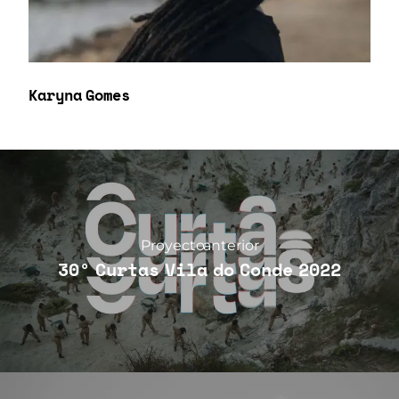
Karyna Gomes
Proyecto anterior
30º Curtas Vila do Conde 2022