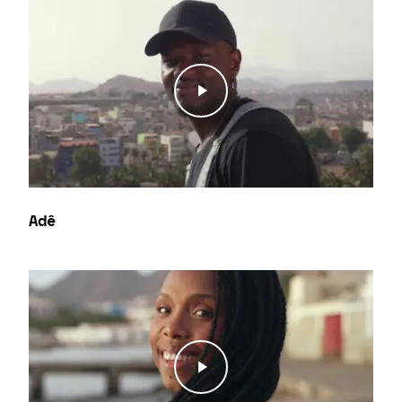
Play Video
Adê
Play Video
Play Video