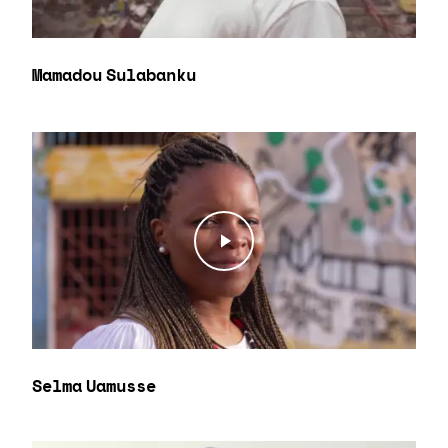
Mamadou Sulabanku
Play Video
Play Video
Selma Uamusse
Play Video