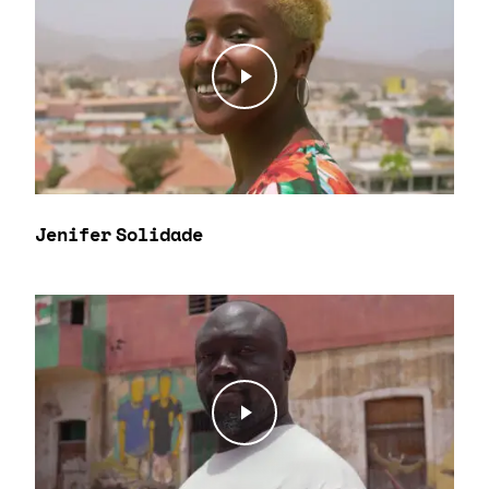
Play Video
Jenifer Solidade
Play Video
Play Video