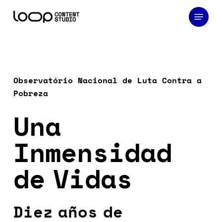
Skip
Menu
to
main
content
Observatório Nacional de Luta Contra a
Pobreza
Una
Inmensidad
de Vidas
Diez años de